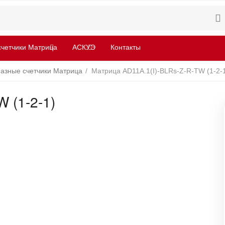
четчики Матрица
АСКУЭ
Контакты
азные счетчики Матрица
/
Матрица AD11A.1(I)-BLRs-Z-R-TW (1-2-
 (1-2-1)