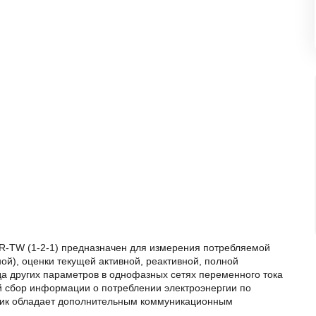
-R-TW (1-2-1) предназначен для измерения потребляемой
ной), оценки текущей активной, реактивной, полной
а других параметров в однофазных сетях переменного тока
й сбор информации о потреблении электроэнергии по
тчик обладает дополнительным коммуникационным