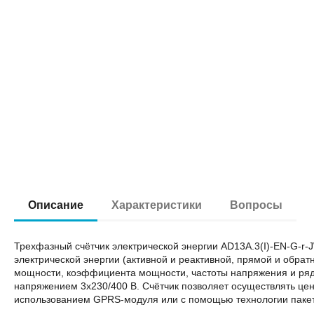
Описание
Характеристики
Вопросы
Трехфазный счётчик электрической энергии AD13A.3(I)-EN-G-r-
электрической энергии (активной и реактивной, прямой и обрат
мощности, коэффициента мощности, частоты напряжения и ряда
напряжением 3х230/400 В. Счётчик позволяет осуществлять це
использованием GPRS-модуля или с помощью технологии пакетн