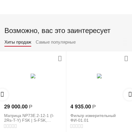
Возможно, вас это заинтересует
Хиты продаж
Самые популярные
29 000.00
4 935.00
Р
Р
Матрица NP73E.2-12-1 (I-
Фильтр измерительный
2Rs-T-Y) FSK | S-FSK,
ФИ-01.01
3×230/400, 5-100А