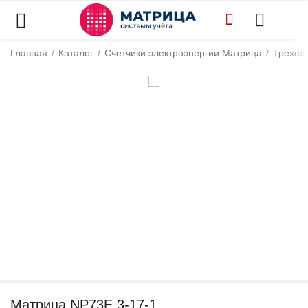
Главная
/
Каталог
/
Счетчики электроэнергии Матрица
/
Трехфа
Матрица NP73E.3-17-1